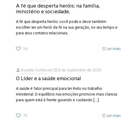
A fé que desperta heróis: na família,
ministério e sociedade.
A fé que desperta heróis: você pode e deve também
escolher ser um herói da fé na sua geração, no seu tempo e
para seus contatos relacionais.
56
Ler mais
Ricardo Corrêa
em
8 de September de 2020
O Líder e a saúde emocional
A saúde é fator principal para ter êxito no trabalho
ministerial. O equilíbrio nas emoções promove mais clareza
para quem está à frente guiando e cuidando
[…]
70
Ler mais