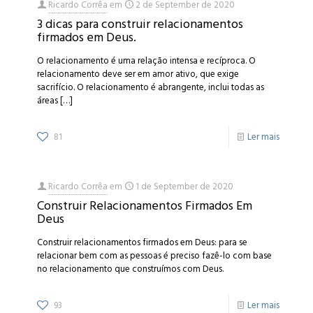
Ricardo Corrêa
em
2 de September de 2020
3 dicas para construir relacionamentos
firmados em Deus.
O relacionamento é uma relação intensa e recíproca. O
relacionamento deve ser em amor ativo, que exige
sacrifício. O relacionamento é abrangente, inclui todas as
áreas
[…]
81
Ler mais
Ricardo Corrêa
em
1 de September de 2020
Construir Relacionamentos Firmados Em
Deus
Construir relacionamentos firmados em Deus: para se
relacionar bem com as pessoas é preciso fazê-lo com base
no relacionamento que construímos com Deus.
93
Ler mais