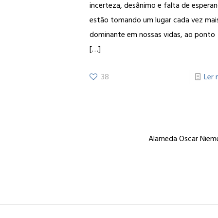
incerteza, desânimo e falta de espera
estão tomando um lugar cada vez mai
dominante em nossas vidas, ao ponto
[…]
38
Ler 
Alameda Oscar Niemey