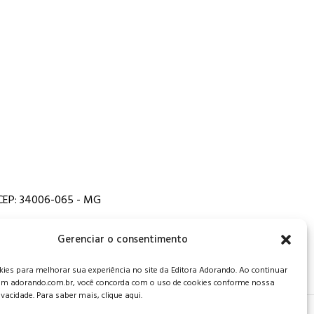
, CEP: 34006-065 - MG
Gerenciar o consentimento
es para melhorar sua experiência no site da Editora Adorando. Ao continuar
m adorando.com.br, você concorda com o uso de cookies conforme nossa
rivacidade. Para saber mais, clique aqui.