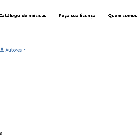
Catálogo de músicas
Peça sua licença
Quem somos
Autores
 a