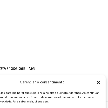
, CEP: 34006-065 - MG
Gerenciar o consentimento
es para melhorar sua experiência no site da Editora Adorando. Ao continuar
m adorando.com.br, você concorda com o uso de cookies conforme nossa
rivacidade. Para saber mais, clique aqui.