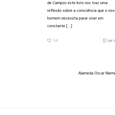
de Campos este livro nos traz uma
reflexão sobre a consciência que o no
homem necessita parar viver em
constante
[…]
54
Ler 
Alameda Oscar Niemey