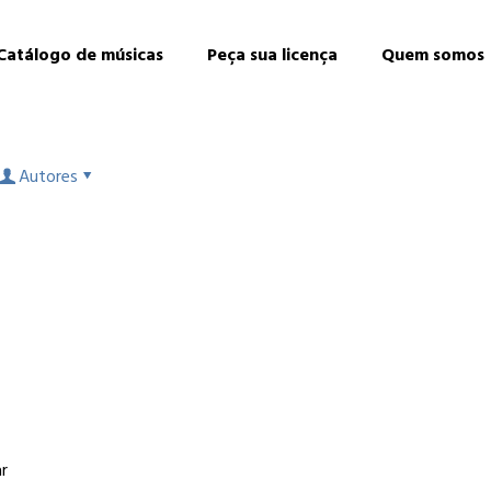
Catálogo de músicas
Peça sua licença
Quem somos
Autores
ar