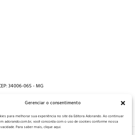
, CEP: 34006-065 - MG
Gerenciar o consentimento
es para melhorar sua experiência no site da Editora Adorando. Ao continuar
m adorando.com.br, você concorda com o uso de cookies conforme nossa
rivacidade. Para saber mais, clique aqui.