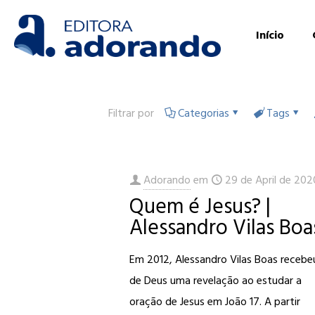
Início
Filtrar por
Categorias
Tags
Adorando
em
29 de April de 202
Quem é Jesus? |
Alessandro Vilas Boa
Em 2012, Alessandro Vilas Boas recebe
de Deus uma revelação ao estudar a
oração de Jesus em João 17. A partir