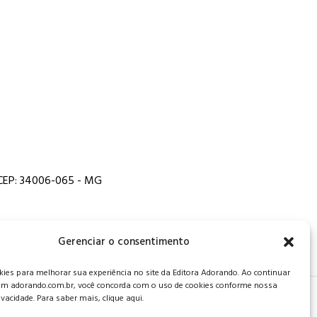
, CEP: 34006-065 - MG
Gerenciar o consentimento
es para melhorar sua experiência no site da Editora Adorando. Ao continuar
m adorando.com.br, você concorda com o uso de cookies conforme nossa
rivacidade. Para saber mais, clique aqui.
 de privacidade
.