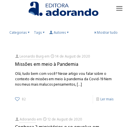
Categorias
Tags
Autores
Mostrar tudo
Leonardo Burg
em
14 de August de 2020
Missões em meio à Pandemia
Olá, tudo bem com você? Nesse artigo vou falar sobre o
contexto de missões em meio à pandemia da Covid-19 Nem
nos meus mais malucos pensamentos,
[…]
82
Ler mais
Adorando
em
12 de August de 2020