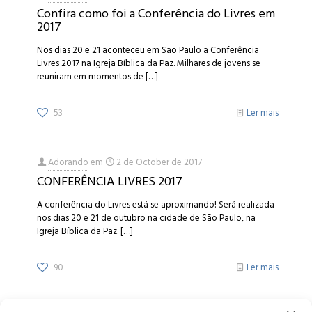
Confira como foi a Conferência do Livres em
2017
Nos dias 20 e 21 aconteceu em São Paulo a Conferência
Livres 2017 na Igreja Bíblica da Paz. Milhares de jovens se
reuniram em momentos de
[…]
53
Ler mais
Adorando
em
2 de October de 2017
CONFERÊNCIA LIVRES 2017
A conferência do Livres está se aproximando! Será realizada
nos dias 20 e 21 de outubro na cidade de São Paulo, na
Igreja Bíblica da Paz.
[…]
90
Ler mais