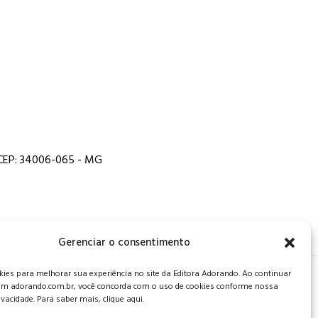
, CEP: 34006-065 - MG
Gerenciar o consentimento
es para melhorar sua experiência no site da Editora Adorando. Ao continuar
 de privacidade
.
m adorando.com.br, você concorda com o uso de cookies conforme nossa
rivacidade. Para saber mais, clique aqui.