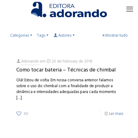
Categorias
Tags
Autores
Mostrar tudo
Adorando
em
20 de February de 2018
Como tocar bateria – Técnicas de chimbal
Olá! Estou de volta. Em nossa conversa anterior falamos
sobre o uso do chimbal com a finalidade de produzir a
dinâmica e intensidades adequadas para cada momento
[…]
60
Ler mais