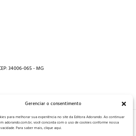
, CEP: 34006-065 - MG
Gerenciar o consentimento
es para melhorar sua experiência no site da Editora Adorando. Ao continuar
 de privacidade
.
m adorando.com.br, você concorda com o uso de cookies conforme nossa
rivacidade. Para saber mais, clique aqui.