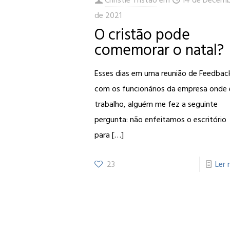
de 2021
O cristão pode
comemorar o natal?
Esses dias em uma reunião de Feedbac
com os funcionários da empresa onde 
trabalho, alguém me fez a seguinte
pergunta: não enfeitamos o escritório
para
[…]
23
Ler 