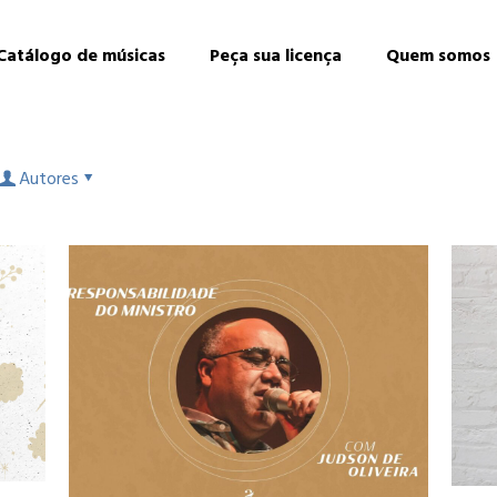
Catálogo de músicas
Peça sua licença
Quem somos
Autores