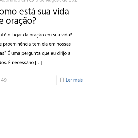
omo está sua vida
e oração?
l é o lugar da oração em sua vida?
e proeminência tem ela em nossas
as? É uma pergunta que eu dirijo a
os. É necessário
[…]
49
Ler mais