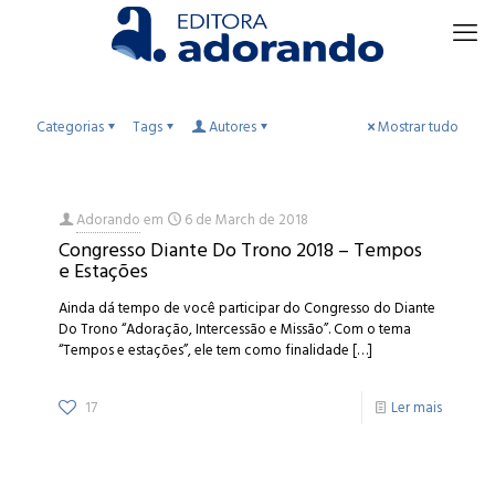
Categorias
Tags
Autores
Mostrar tudo
Adorando
em
6 de March de 2018
Congresso Diante Do Trono 2018 – Tempos
e Estações
Ainda dá tempo de você participar do Congresso do Diante
Do Trono “Adoração, Intercessão e Missão”. Com o tema
“Tempos e estações”, ele tem como finalidade
[…]
17
Ler mais