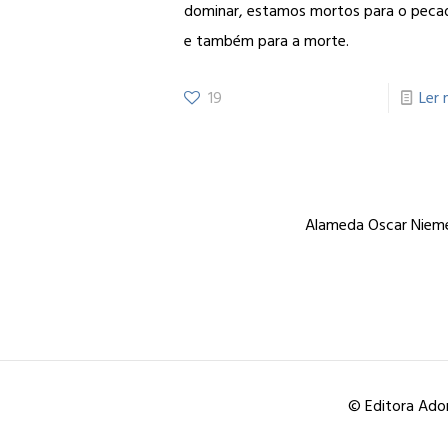
dominar, estamos mortos para o peca
e também para a morte.
19
Ler 
Alameda Oscar Niemey
© Editora Ador