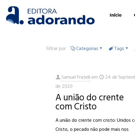
Início
Filtrar por
Categorias
Tags
Samuel Fratelli
em
24 de Septem
de 2020
A união do crente
com Cristo
A união do crente com cristo: Unidos 
Cristo, o pecado não pode mais nos