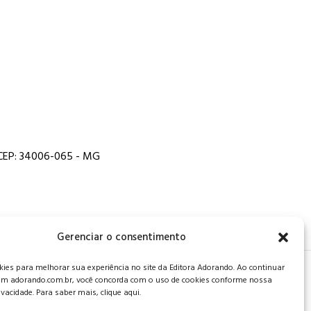
, CEP: 34006-065 - MG
Gerenciar o consentimento
es para melhorar sua experiência no site da Editora Adorando. Ao continuar
 de privacidade
.
m adorando.com.br, você concorda com o uso de cookies conforme nossa
rivacidade. Para saber mais, clique aqui.