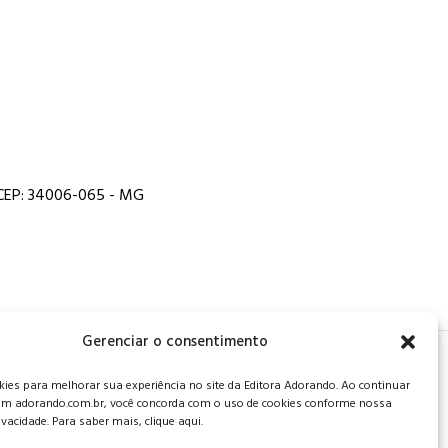
, CEP: 34006-065 - MG
Gerenciar o consentimento
 de privacidade
.
es para melhorar sua experiência no site da Editora Adorando. Ao continuar
m adorando.com.br, você concorda com o uso de cookies conforme nossa
rivacidade. Para saber mais, clique aqui.