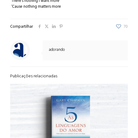
There’s nothing I want more
‘Cause nothing matters more
Compartilhar
70
adorando
Publicações relacionadas