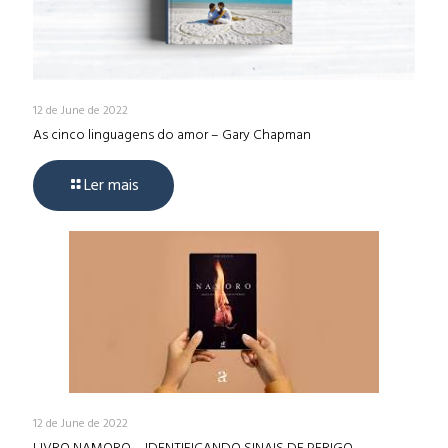
12 de June de 2022
As cinco linguagens do amor – Gary Chapman
Ler mais
12 de June de 2022
LIVRO NAMORO – IDENTIFICANDO SINAIS DE PERIGO