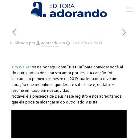
Publicado por
adorando
em
19 de July de 2019
Kim Walker
passa por aqui com “
Just Be
” para convidar você ai
do outro lado a declarar seu amor por Jesus. A canção foi
lançada no primeiro semestre de 2019, sua letra descreve um
coração que reconhece que Jesus é suficiente e, de fato, se
resume em tudo em nossas vidas.
Notável é a presença de Deus nesse registro e nós acreditamos
que ela pode te alcançar aí do outro lado. Assista: