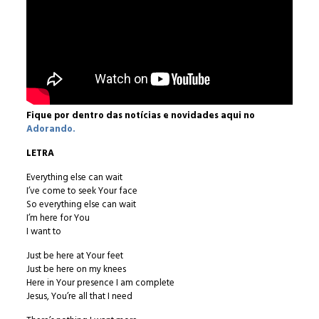
Fique por dentro das notícias e novidades aqui no
Adorando.
LETRA
Everything else can wait
I’ve come to seek Your face
So everything else can wait
I’m here for You
I want to
Just be here at Your feet
Just be here on my knees
Here in Your presence I am complete
Jesus, You’re all that I need