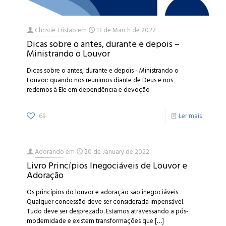
Christie Tristão
em
13 de March de 2022
Dicas sobre o antes, durante e depois –
Ministrando o Louvor
Dicas sobre o antes, durante e depois - Ministrando o
Louvor: quando nos reunimos diante de Deus e nos
redemos à Ele em dependência e devoção
69
Ler mais
Adorando
em
20 de January de 2022
Livro Princípios Inegociáveis de Louvor e
Adoração
Os princípios do louvor e adoração são inegociáveis.
Qualquer concessão deve ser considerada impensável.
Tudo deve ser desprezado. Estamos atravessando a pós-
modernidade e existem transformações que
[…]