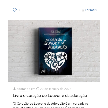
93
Ler mais
adorando
em
20 de January de 2022
Livro o coração do Louvor e da adoração
“O Coração do Louvor e da Adoração é um verdadeiro