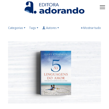
Categorias
Tags
Autores
Mostrar tudo