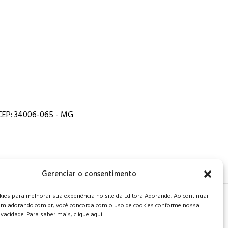
, CEP: 34006-065 - MG
Gerenciar o consentimento
es para melhorar sua experiência no site da Editora Adorando. Ao continuar
 de privacidade
.
m adorando.com.br, você concorda com o uso de cookies conforme nossa
rivacidade. Para saber mais, clique aqui.