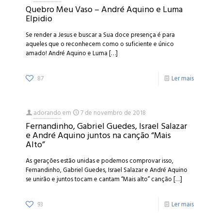
Quebro Meu Vaso – André Aquino e Luma
Elpidio
Se render a Jesus e buscar a Sua doce presença é para
aqueles que o reconhecem como o suficiente e único
amado! André Aquino e Luma
[…]
87
Ler mais
adorando
em
7 de novembro de 2018
Fernandinho, Gabriel Guedes, Israel Salazar
e André Aquino juntos na canção “Mais
Alto”
As gerações estão unidas e podemos comprovar isso,
Fernandinho, Gabriel Guedes, Israel Salazar e André Aquino
se unirão e juntos tocam e cantam “Mais alto” canção
[…]
93
Ler mais