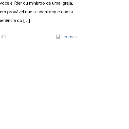
você é líder ou ministro de uma igreja,
bem provável que se identifique com a
eriência do
[…]
43
Ler mais