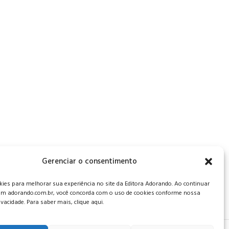
, CEP: 34006-065 - MG
Gerenciar o consentimento
es para melhorar sua experiência no site da Editora Adorando. Ao continuar
m adorando.com.br, você concorda com o uso de cookies conforme nossa
rivacidade. Para saber mais, clique aqui.