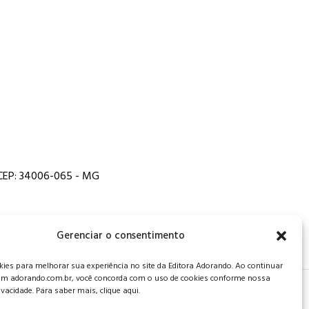
, CEP: 34006-065 - MG
Gerenciar o consentimento
es para melhorar sua experiência no site da Editora Adorando. Ao continuar
m adorando.com.br, você concorda com o uso de cookies conforme nossa
rivacidade. Para saber mais, clique aqui.
 de privacidade
.