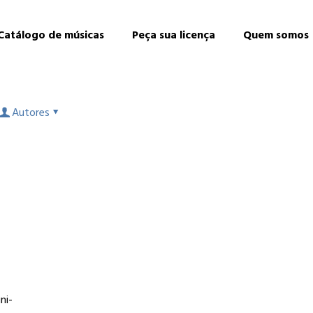
Catálogo de músicas
Peça sua licença
Quem somos
Autores
ni-