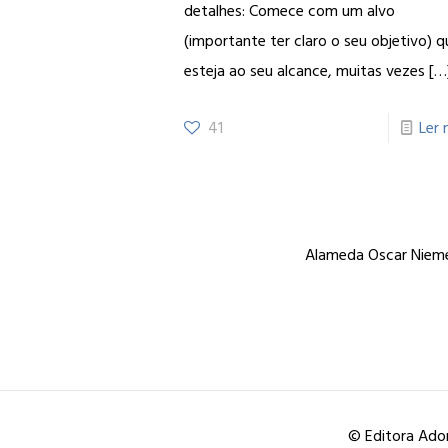
detalhes: Comece com um alvo
(importante ter claro o seu objetivo) q
esteja ao seu alcance, muitas vezes
[…
41
Ler 
Alameda Oscar Niemey
© Editora Ador