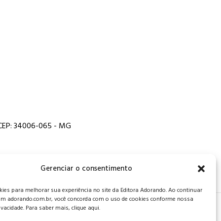
, CEP: 34006-065 - MG
Gerenciar o consentimento
es para melhorar sua experiência no site da Editora Adorando. Ao continuar
m adorando.com.br, você concorda com o uso de cookies conforme nossa
rivacidade. Para saber mais, clique aqui.
 de privacidade
.