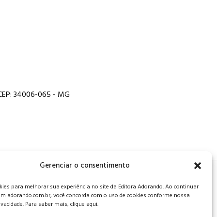
, CEP: 34006-065 - MG
Gerenciar o consentimento
 de privacidade
.
es para melhorar sua experiência no site da Editora Adorando. Ao continuar
m adorando.com.br, você concorda com o uso de cookies conforme nossa
rivacidade. Para saber mais, clique aqui.