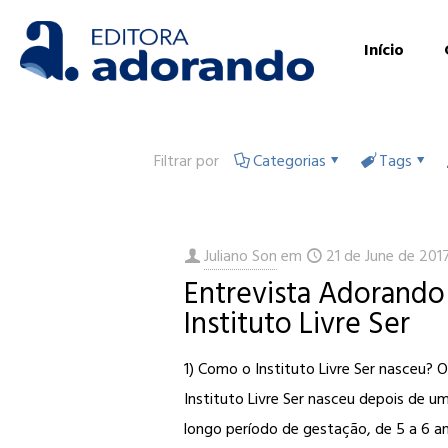
Início
Filtrar por
Categorias
Tags
Juliano Son
em
21 de June de 201
Entrevista Adorando
Instituto Livre Ser
1) Como o Instituto Livre Ser nasceu? 
Instituto Livre Ser nasceu depois de u
longo período de gestação, de 5 a 6 a