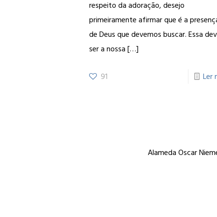
respeito da adoração, desejo
primeiramente afirmar que é a presenç
de Deus que devemos buscar. Essa de
ser a nossa
[…]
91
Ler 
Alameda Oscar Niemey