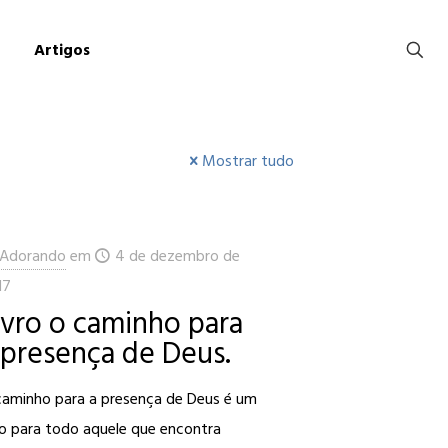
Artigos
Mostrar tudo
Adorando
em
4 de dezembro de
17
ivro o caminho para
 presença de Deus.
caminho para a presença de Deus é um
ro para todo aquele que encontra