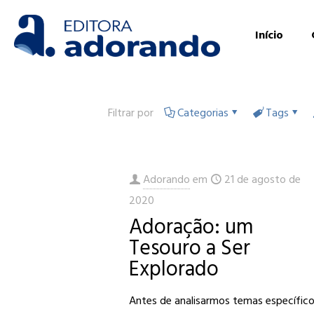
Início
Filtrar por
Categorias
Tags
Adorando
em
21 de agosto de
2020
Adoração: um
Tesouro a Ser
Explorado
Antes de analisarmos temas específico