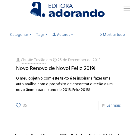
Categorias
Tags
Autores
Mostrar tudo
Christie Tristão
em
25 de December de 2018
Novo Renovo de Novo! Feliz 2019!
O meu objetivo com este texto é te inspirar a fazer uma
auto análise com o propósito de encontrar direção e um
novo ânimo para o ano de 2018. Feliz 2018!
35
Ler mais