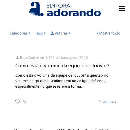
Categorias
Tags
Autores
Mostrar tudo
Bob Kauflin
em
14 de January de 2020
Como está o volume da equipe de louvor?
Como está o volume da equipe de louvor? a questão do
volume é algo que discutimos em nossa igreja há anos,
especialmente no que se refere à forma..
72
Ler mais