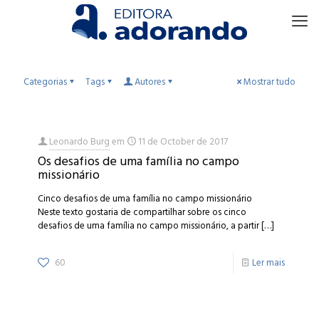
Categorias
Tags
Autores
Mostrar tudo
Leonardo Burg
em
11 de October de 2017
Os desafios de uma família no campo
missionário
Cinco desafios de uma família no campo missionário
Neste texto gostaria de compartilhar sobre os cinco
desafios de uma família no campo missionário, a partir
[…]
60
Ler mais