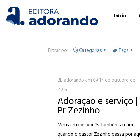
Início
Filtrar por
Categorias
Tags
adorando
em
17 de outubro de
2019
Adoração e serviço |
Pr Zezinho
Meus amigos vocês também amam
quando o pastor Zezinho passa por aq