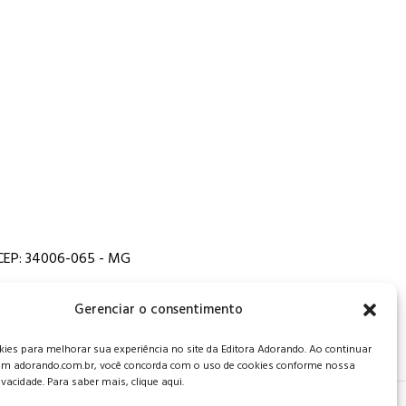
, CEP: 34006-065 - MG
Gerenciar o consentimento
es para melhorar sua experiência no site da Editora Adorando. Ao continuar
m adorando.com.br, você concorda com o uso de cookies conforme nossa
rivacidade. Para saber mais, clique aqui.