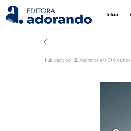
Início
Publicado por
Adorando
em
8 de nov