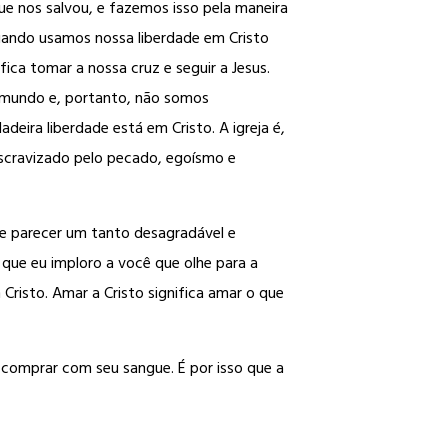
que nos salvou, e fazemos isso pela maneira
uando usamos nossa liberdade em Cristo
ica tomar a nossa cruz e seguir a Jesus.
 mundo e, portanto, não somos
eira liberdade está em Cristo. A igreja é,
escravizado pelo pecado, egoísmo e
ode parecer um tanto desagradável e
 que eu imploro a você que olhe para a
 Cristo. Amar a Cristo significa amar o que
ra comprar com seu sangue. É por isso que a