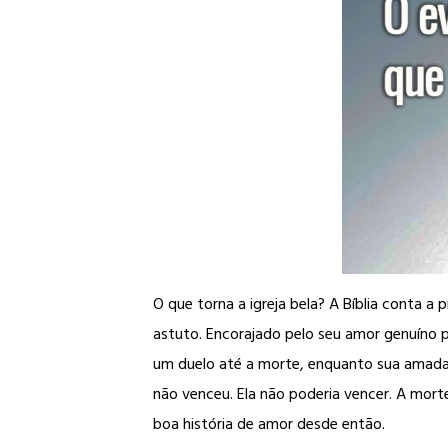
O que torna a igreja bela? A Bíblia conta a
astuto. Encorajado pelo seu amor genuíno po
um duelo até a morte, enquanto sua amada 
não venceu. Ela não poderia vencer. A morte 
boa história de amor desde então.