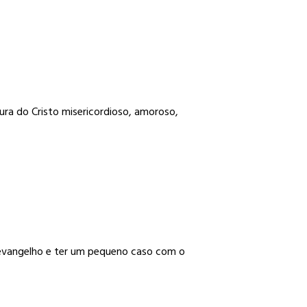
ra do Cristo misericordioso, amoroso,
o evangelho e ter um pequeno caso com o