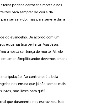
 eterna poderia derrotar a morte e nos
“felizes para sempre” do céu e da
para ser servido, mas para servir e dar a
rdade do evangelho. De acordo com um
eus exige: justiça perfeita. Mas Jesus
eu a nossa sentença de morte. Ali, ele
os, em amor. Simplificando: devemos amar e
manipulação. Ao contrário, é a bela
ngelho nos ensina que já não somos mais
livres, mas livres para quê?
arnal que duramente nos escravizou. Isso