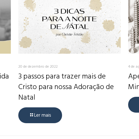
20 de dezembro de 2022
4 de a
ida
3 passos para trazer mais de
Ape
Cristo para nossa Adoração de
Min
Natal
Ler mais