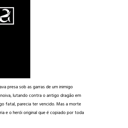
rava presa sob as garras de um inimigo
a noiva, lutando contra o antigo dragão em
o fatal, parecia ter vencido. Mas a morte
ia e o herói original que é copiado por toda