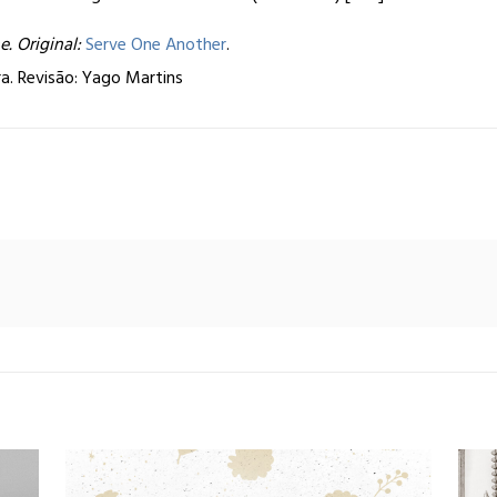
. Original:
Serve One Another
.
ra.
Revisão: Yago Martins