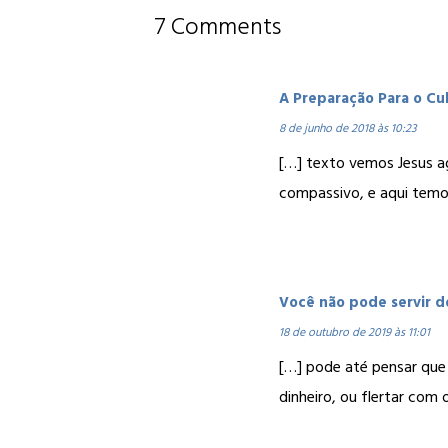
7 Comments
A Preparação Para o Cu
8 de junho de 2018 às 10:23
[…] texto vemos Jesus a
compassivo, e aqui temo
Você não pode servir do
18 de outubro de 2019 às 11:01
[…] pode até pensar que 
dinheiro, ou flertar com 