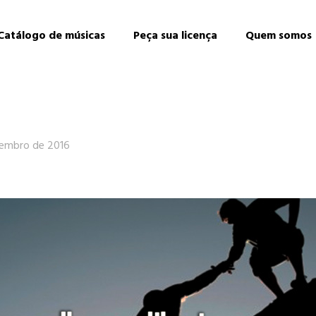
Catálogo de músicas
Peça sua licença
Quem somos
embro de 2016