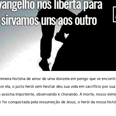
 primeira história de amor de uma donzela em perigo que se encont
r ela, o justo herói sem hesitar deu sua vida em sacrifício por su
assistia impotente, observando e chorando. A morte, nosso inimig
foi conquistada pela ressurreição de Jesus, o herói da nossa histór