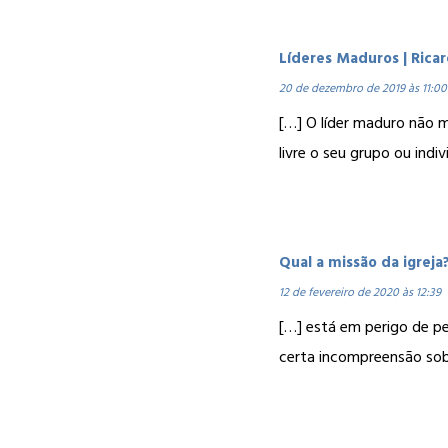
Líderes Maduros | Rica
20 de dezembro de 2019 às 11:00
[…] O líder maduro não m
livre o seu grupo ou indi
Qual a missão da igreja
12 de fevereiro de 2020 às 12:39
[…] está em perigo de pe
certa incompreensão sobr