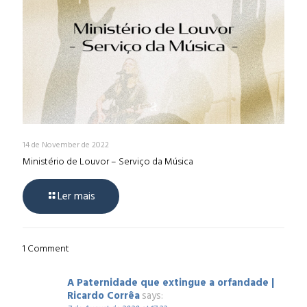
14 de November de 2022
Ministério de Louvor – Serviço da Música
Ler mais
1 Comment
A Paternidade que extingue a orfandade |
Ricardo Corrêa
says: