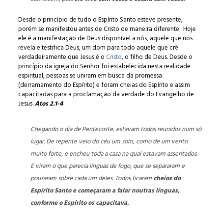
Desde o princípio de tudo o Espírito Santo esteve presente,
porém se manifestou antes de Cristo de maneira diferente. Hoje
ele é a manifestação de Deus disponível a nós, aquele que nos
revela e testifica Deus, um dom para todo aquele que crê
verdadeiramente que Jesus é o
Cristo
, o filho de Deus. Desde o
princípio da igreja do Senhor foi estabelecida nesta realidade
espiritual, pessoas se uniram em busca da promessa
(derramamento do Espírito) e foram cheias do Espírito e assim
capacitadas para a proclamação da verdade do Evangelho de
Jesus.
Atos 2.1-4
Chegando o dia de Pentecoste, estavam todos reunidos num só
lugar. De repente veio do céu um som, como de um vento
muito forte, e encheu toda a casa na qual estavam assentados.
E viram o que parecia línguas de fogo, que se separaram e
pousaram sobre cada um deles. Todos ficaram
cheios do
Espírito Santo e começaram a falar noutras línguas,
conforme o Espírito os capacitava.