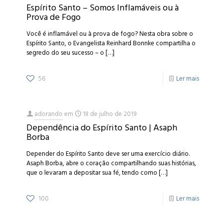
Espírito Santo – Somos Inflamáveis ou à
Prova de Fogo
Você é inflamável ou à prova de fogo? Nesta obra sobre o
Espírito Santo, o Evangelista Reinhard Bonnke compartilha o
segredo do seu sucesso – o
[…]
56
Ler mais
adorando
em
18 de julho de 2019
Dependência do Espírito Santo | Asaph
Borba
Depender do Espírito Santo deve ser uma exercício diário.
Asaph Borba, abre o coração compartilhando suas histórias,
que o levaram a depositar sua fé, tendo como
[…]
100
Ler mais