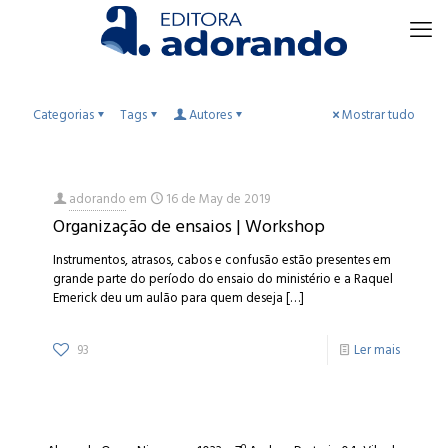
Categorias
Tags
Autores
Mostrar tudo
adorando
em
16 de May de 2019
Organização de ensaios | Workshop
Instrumentos, atrasos, cabos e confusão estão presentes em
grande parte do período do ensaio do ministério e a Raquel
Emerick deu um aulão para quem deseja
[…]
93
Ler mais