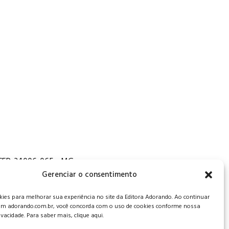
, CEP: 34006-065 - MG
Gerenciar o consentimento
es para melhorar sua experiência no site da Editora Adorando. Ao continuar
m adorando.com.br, você concorda com o uso de cookies conforme nossa
rivacidade. Para saber mais, clique aqui.