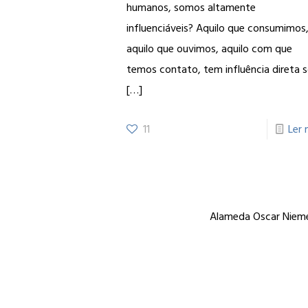
humanos, somos altamente
influenciáveis? Aquilo que consumimos
aquilo que ouvimos, aquilo com que
temos contato, tem influência direta 
[…]
11
Ler 
Alameda Oscar Niemey