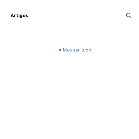
Artigos
Mostrar tudo