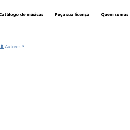
Catálogo de músicas
Peça sua licença
Quem somos
Autores