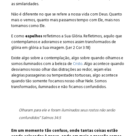
as similaridades.
Não é diferente no que se refere a nossa vida com Deus. Quanto
mais o vemos, quanto mais passamos tempo com Ele, mais nos
tornamos como Ele.
E como
espelhos
refletimos a Sua Glória. Refletimos, aquilo que
contemplamos e adoramos e somos assim transformados de
glória em glória a Sua imagem. (Ler 2 Cor 3:18)
Existe algo sobre a contemplação, algo sobre quando olhamos e
somos iluminados com a beleza de
Cristo
. Algo acontece quando
desviamos nosso olhar das distrações ao redor, sejam elas
alegrias passageiras ou tempestades tortuosas, algo acontece
quando tão somente focamos nosso olhar Nele. Somos
transformados, iluminados e não ficamos confundidos.
Olharam para ele e foram iluminados seus rostos não serão
confundidos” Salmos 34:5
Em um momento tão confuso, onde tantas coisas estão