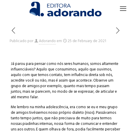
Publicado por
Adorando
em
25 de February de 2021
Já parou para pensar como nós seres humanos, somos altamente
influenciáveis? Aquilo que consumimos, aquilo que ouvimos,
aquilo com que temos contato, tem influência direta sob nós,
acredite você ou não, mas é assim que acontece. Observe um
grupo de amigos por exemplo, quanto mais tempo passam
juntos, mais se parecem, no modo de se expressar, de articular e
até mesmo falar.
Me lembro na minha adolescência, era como se eu e meu grupo
de amigos tivéssemos nosso próprio dialeto (risos). Passávamos
tanto tempo juntos, que não precisava de muito para termos
nossas piadinhas internas, nossa forma de comunicar e entender
uns aos outros. E quem olhava de fora, podia facilmente perceber