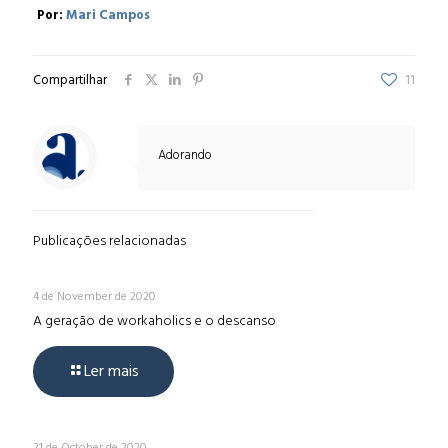
Por:
Mari Campos
Compartilhar
11
Adorando
Publicações relacionadas
4 de November de 2020
A geração de workaholics e o descanso
Ler mais
21 de October de 2020