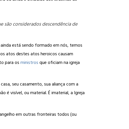
 que são considerados descendência de
to ainda está sendo formado em nós, temos
dos atos destes atos heroicos causam
nto para os
ministros
que oficiam na igreja
a casa, seu casamento, sua aliança com a
é visível, ou material. É imaterial, a Igreja
evangelho em outras fronteiras todos (ou