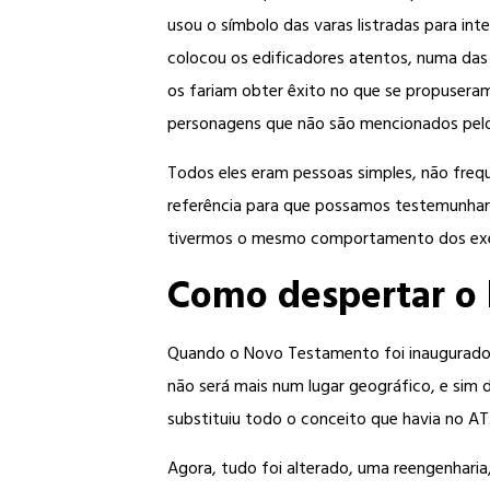
usou o símbolo das varas listradas para in
colocou os edificadores atentos, numa das
os fariam obter êxito no que se propuseram 
personagens que não são mencionados pe
Todos eles eram pessoas simples, não fre
referência para que possamos testemunhar 
tivermos o mesmo comportamento dos exem
Como despertar o 
Quando o Novo Testamento foi inaugurado,
não será mais num lugar geográfico, e sim
substituiu todo o conceito que havia no AT.
Agora, tudo foi alterado, uma reengenharia