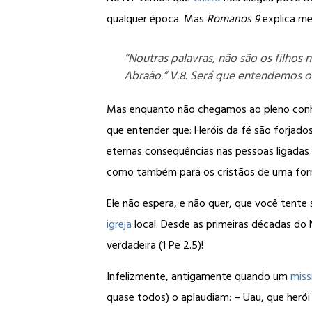
qualquer época. Mas
Romanos 9
explica me
“Noutras palavras, não são os filhos
Abraão.”
V.8. Será que entendemos o
Mas enquanto não chegamos ao pleno conhe
que entender que: Heróis da fé são forjad
eternas consequências nas pessoas ligadas à
como também para os cristãos de uma form
Ele não espera, e não quer, que você tente 
igreja
local. Desde as primeiras décadas do NT
verdadeira (1 Pe 2.5)!
Infelizmente, antigamente quando um
miss
quase todos) o aplaudiam: – Uau, que herói 