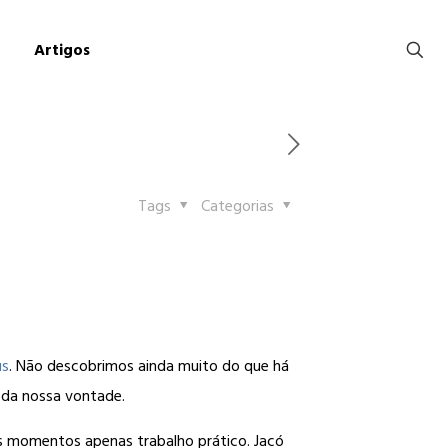
Artigos
Tags
Categorias
us
. Não descobrimos ainda muito do que há
 da nossa vontade.
 momentos apenas trabalho prático. Jacó