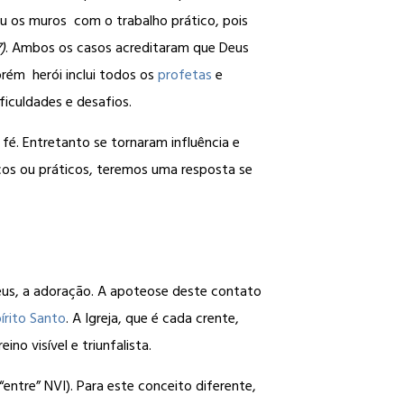
iu os muros com o trabalho prático, pois
)
. Ambos os casos acreditaram que Deus
orém herói inclui todos os
profetas
e
ficuldades e desafios.
fé. Entretanto se tornaram influência e
os ou práticos, teremos uma resposta se
us, a adoração. A apoteose deste contato
írito Santo
. A Igreja, que é cada crente,
o visível e triunfalista.
“entre” NVI). Para este conceito diferente,