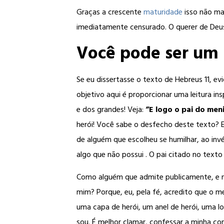
Graças a crescente
maturidade
isso não mai
imediatamente censurado. O querer de Deus 
Você pode ser um 
Se eu dissertasse o texto de Hebreus 11, evi
objetivo aqui é proporcionar uma leitura ins
e dos grandes! Veja:
“E logo o pai do meni
herói! Você sabe o desfecho deste texto? E
de alguém que escolheu se humilhar, ao invé
algo que não possui . O pai citado no texto 
Como alguém que admite publicamente, e 
mim? Porque, eu, pela fé, acredito que o 
uma capa de herói, um anel de herói, uma 
sou. É melhor clamar, confessar a minha co