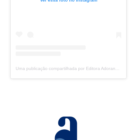
Ver essa foto no Instagram
Uma publicação compartilhada por Editora Adorando (@adorando)