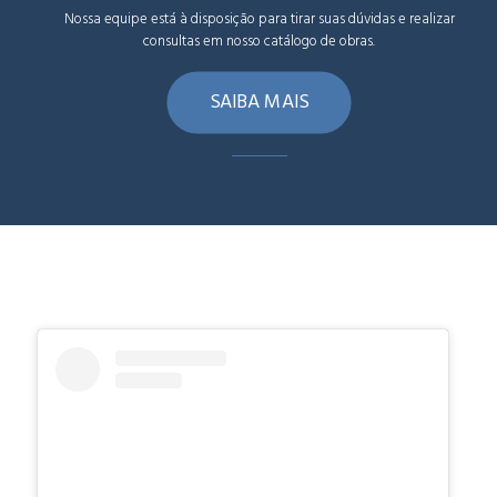
Nossa equipe está à disposição para tirar suas dúvidas e realizar
consultas em nosso catálogo de obras.
SAIBA MAIS