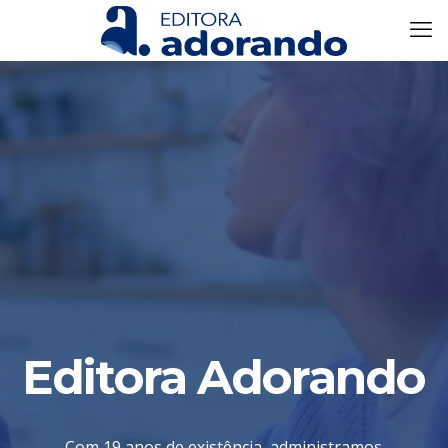
Editora Adorando
Com 19 anos de existência, administramos