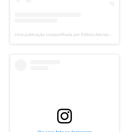
Uma publicação compartilhada por Editora Adorando (@adorando)