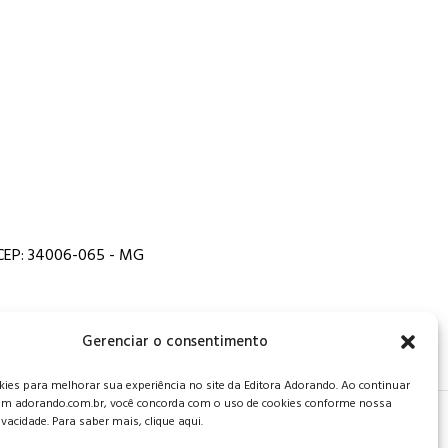
, CEP: 34006-065 - MG
Gerenciar o consentimento
es para melhorar sua experiência no site da Editora Adorando. Ao continuar
m adorando.com.br, você concorda com o uso de cookies conforme nossa
rivacidade. Para saber mais, clique aqui.
 de privacidade
.