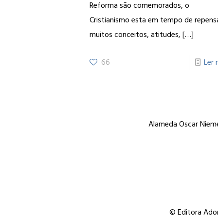
Reforma são comemorados, o
Cristianismo esta em tempo de repens
muitos conceitos, atitudes,
[…]
66
Ler 
Alameda Oscar Niemey
© Editora Ador