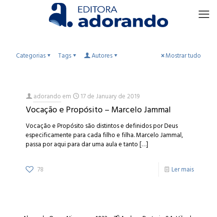
Categorias
Tags
Autores
Mostrar tudo
adorando
em
17 de January de 2019
Vocação e Propósito – Marcelo Jammal
Vocação e Propósito são distintos e definidos por Deus
especificamente para cada filho e filha. Marcelo Jammal,
passa por aqui para dar uma aula e tanto
[…]
78
Ler mais