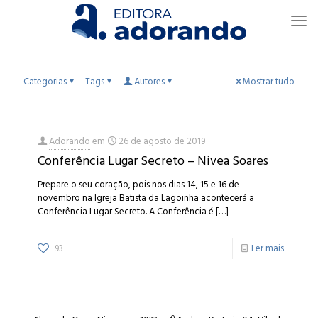
Categorias
Tags
Autores
Mostrar tudo
Adorando
em
26 de agosto de 2019
Conferência Lugar Secreto – Nivea Soares
Prepare o seu coração, pois nos dias 14, 15 e 16 de
novembro na Igreja Batista da Lagoinha acontecerá a
Conferência Lugar Secreto. A Conferência é
[…]
93
Ler mais