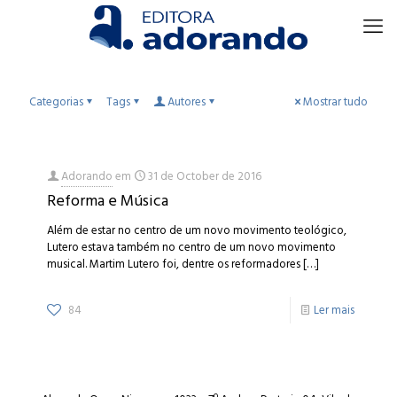
Categorias
Tags
Autores
Mostrar tudo
Adorando
em
31 de October de 2016
Reforma e Música
Além de estar no centro de um novo movimento teológico,
Lutero estava também no centro de um novo movimento
musical. Martim Lutero foi, dentre os reformadores
[…]
84
Ler mais