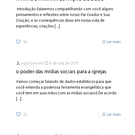
Introdução Estaremos compartilhando com você alguns
pensamentos e reflexões sobre nosso Pai Criador e Sua
Criação, e as consequências disso em nossa vida de
experiências, criações
[…]
92
Ler mais
Ligia Gon
em
4 de July de 2017
o poder das mídias sociais para a igrejas
Vamos começar falando de dados estatísticos para que
você entenda a poderosa ferramenta evangelística que
você tem em suas mãos com as mídias sociais.6 De acordo
[…]
23
Ler mais