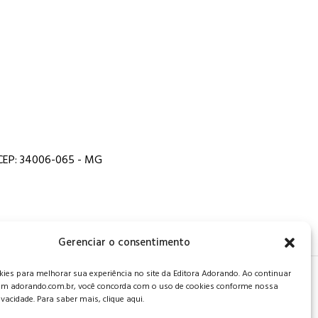
, CEP: 34006-065 - MG
Gerenciar o consentimento
es para melhorar sua experiência no site da Editora Adorando. Ao continuar
 de privacidade
.
m adorando.com.br, você concorda com o uso de cookies conforme nossa
rivacidade. Para saber mais, clique aqui.