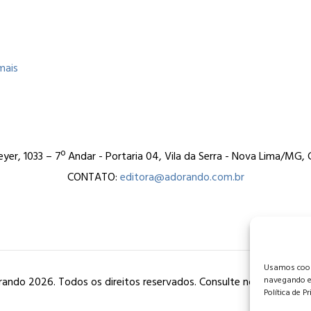
mais
er, 1033 – 7º Andar - Portaria 04, Vila da Serra - Nova Lima/MG
CONTATO:
editora@adorando.com.br
Usamos cooki
ando 2026. Todos os direitos reservados. Consulte nossa
política
navegando e
Política de P