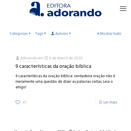
Categorias
Tags
Autores
Mostrar tudo
Adorando
em
4 de March de 2020
9 características da oração bíblica
9 características da oração bíblica: verdadeira oração não é
meramente uma questão de dizer as palavras certas. Leia o
artigo!
41
Ler mais