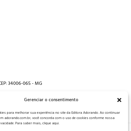
, CEP: 34006-065 - MG
Gerenciar o consentimento
es para melhorar sua experiência no site da Editora Adorando. Ao continuar
m adorando.com.br, você concorda com o uso de cookies conforme nossa
rivacidade. Para saber mais, clique aqui.