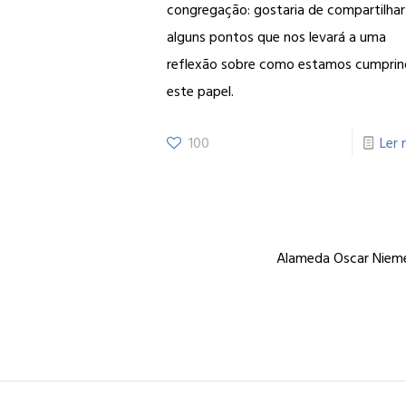
congregação: gostaria de compartilhar
alguns pontos que nos levará a uma
reflexão sobre como estamos cumpri
este papel.
100
Ler 
Alameda Oscar Niemey