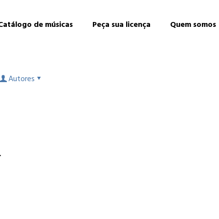
Catálogo de músicas
Peça sua licença
Quem somos
Autores
r