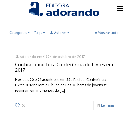
Categorias
Tags
Autores
Mostrar tudo
Adorando
em
24 de outubro de 2017
Confira como foi a Conferência do Livres em
2017
Nos dias 20 e 21 aconteceu em São Paulo a Conferência
Livres 2017 na Igreja Bíblica da Paz. Milhares de jovens se
reuniram em momentos de
[…]
53
Ler mais