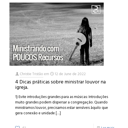
Christie Tristão
em
12 de June de 2022
4 Dicas práticas sobre ministrar louvor na
igreja.
1) Evite introduções grandes para as músicas: Introduções
muito grandes podem dispersar a congregação. Quando
ministramos louvor, precisamos estar sensíveis àquilo que
gera conexão e unidade
[…]