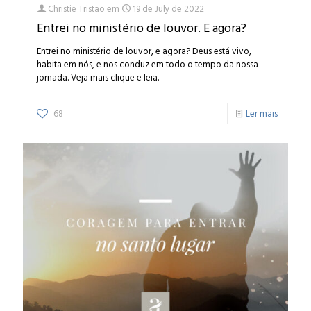
Christie Tristão
em
19 de July de 2022
Entrei no ministério de louvor. E agora?
Entrei no ministério de louvor, e agora? Deus está vivo,
habita em nós, e nos conduz em todo o tempo da nossa
jornada. Veja mais clique e leia.
68
Ler mais