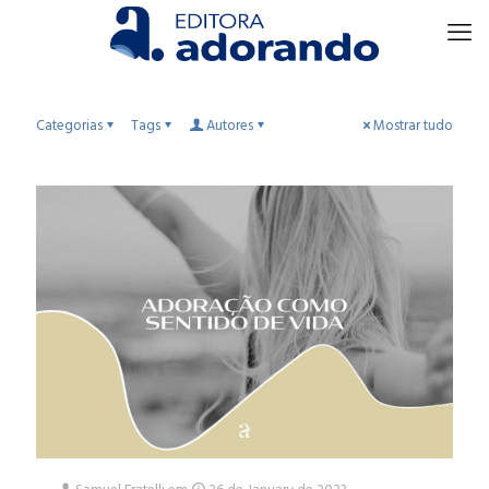
Categorias
Tags
Autores
Mostrar tudo