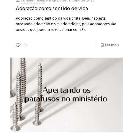
Samuel Fratelli
em
26 de January de 2023
Adoração como sentido de vida
Adoração como sentido da vida cristã: Deus não está
buscando adoração e sim adoradores, pois adoradores são
pessoas que podem se relacionar com Ele.
38
Ler mais