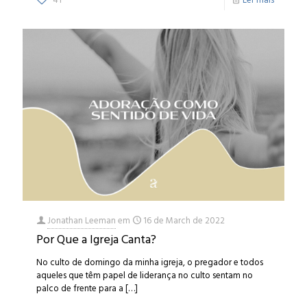
41
Ler mais
Jonathan Leeman
em
16 de March de 2022
Por Que a Igreja Canta?
No culto de domingo da minha igreja, o pregador e todos
aqueles que têm papel de liderança no culto sentam no
palco de frente para a
[…]