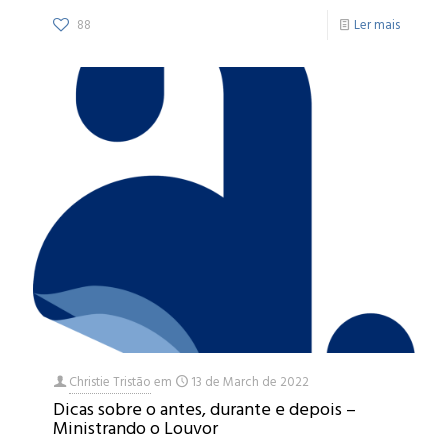
88
Ler mais
Christie Tristão
em
13 de March de 2022
Dicas sobre o antes, durante e depois –
Ministrando o Louvor