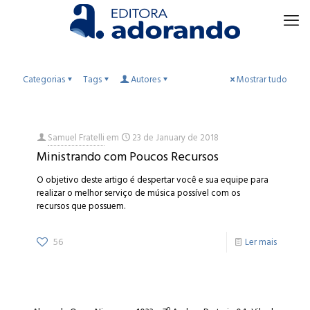
Categorias
Tags
Autores
Mostrar tudo
Samuel Fratelli
em
23 de January de 2018
Ministrando com Poucos Recursos
O objetivo deste artigo é despertar você e sua equipe para
realizar o melhor serviço de música possível com os
recursos que possuem.
56
Ler mais