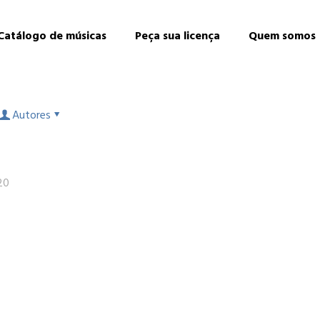
Catálogo de músicas
Peça sua licença
Quem somos
Autores
20