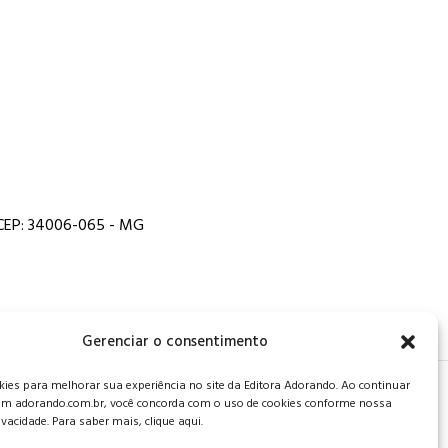
, CEP: 34006-065 - MG
Gerenciar o consentimento
es para melhorar sua experiência no site da Editora Adorando. Ao continuar
 de privacidade
.
m adorando.com.br, você concorda com o uso de cookies conforme nossa
rivacidade. Para saber mais, clique aqui.