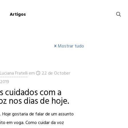
Artigos
Mostrar tudo
Luciana Fratelli
em
22 de October
 2019
s cuidados com a
oz nos dias de hoje.
. Hoje gostaria de falar de um assunto
ito em voga. Como cuidar da voz