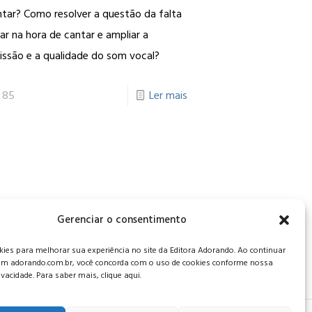
ntar? Como resolver a questão da falta
ar na hora de cantar e ampliar a
issão e a qualidade do som vocal?
85
Ler mais
, CEP: 34006-065 - MG
Gerenciar o consentimento
es para melhorar sua experiência no site da Editora Adorando. Ao continuar
m adorando.com.br, você concorda com o uso de cookies conforme nossa
rivacidade. Para saber mais, clique aqui.