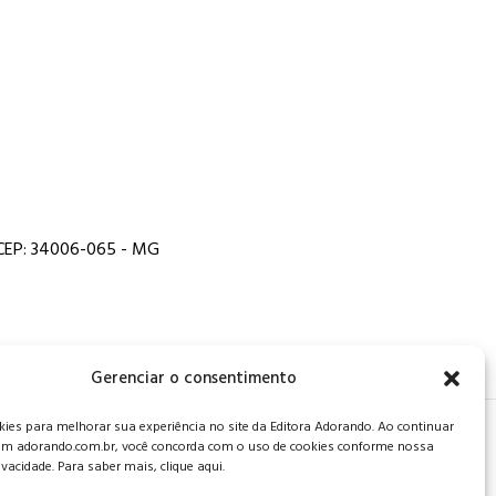
, CEP: 34006-065 - MG
Gerenciar o consentimento
es para melhorar sua experiência no site da Editora Adorando. Ao continuar
 de privacidade
.
m adorando.com.br, você concorda com o uso de cookies conforme nossa
rivacidade. Para saber mais, clique aqui.