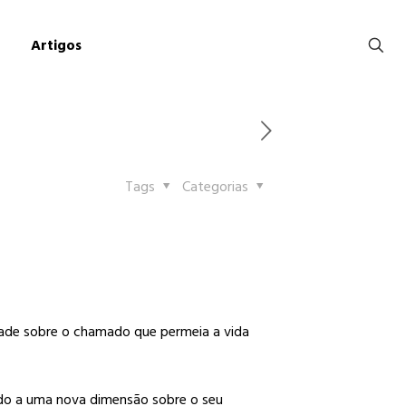
Artigos
Tags
Categorias
idade sobre o chamado que permeia a vida
ido a uma nova dimensão sobre o seu