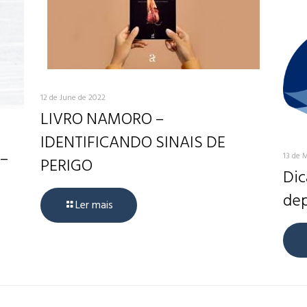
12 de June de 2022
LIVRO NAMORO –
IDENTIFICANDO SINAIS DE
 –
13 de 
PERIGO
Dic
dep
Ler mais