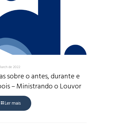
March de 2022
as sobre o antes, durante e
ois – Ministrando o Louvor
Ler mais