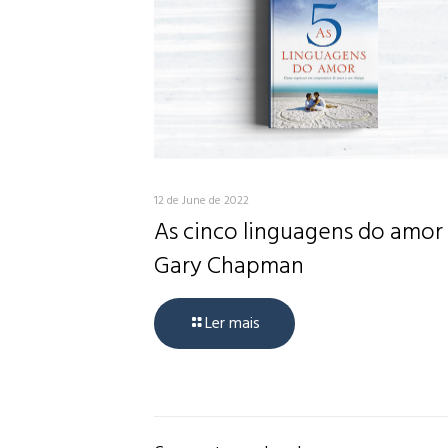
12 de June de 2022
As cinco linguagens do amor
Gary Chapman
Ler mais