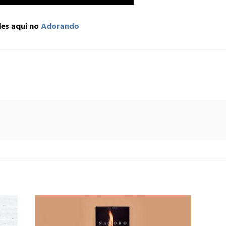
des aqui no
Adorando